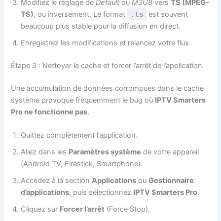
Modifiez le réglage de
Default
ou
M3U8
vers
TS (MPEG-
TS)
, ou inversement. Le format
.ts
est souvent
beaucoup plus stable pour la diffusion en direct.
Enregistrez les modifications et relancez votre flux.
Étape 3 : Nettoyer le cache et forcer l’arrêt de l’application
Une accumulation de données corrompues dans le cache
système provoque fréquemment le bug où
IPTV Smarters
Pro ne fonctionne pas
.
Quittez complètement l’application.
Allez dans les
Paramètres système
de votre appareil
(Android TV, Firestick, Smartphone).
Accédez à la section
Applications
ou
Gestionnaire
d’applications
, puis sélectionnez
IPTV Smarters Pro
.
Cliquez sur
Forcer l’arrêt
(Force Stop).