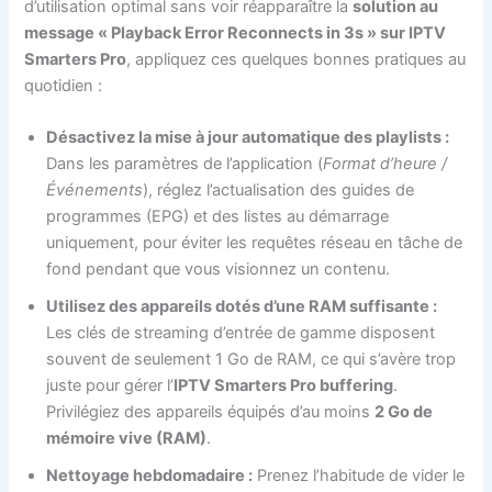
d’utilisation optimal sans voir réapparaître la
solution au
message « Playback Error Reconnects in 3s » sur IPTV
Smarters Pro
, appliquez ces quelques bonnes pratiques au
quotidien :
Désactivez la mise à jour automatique des playlists :
Dans les paramètres de l’application (
Format d’heure /
Événements
), réglez l’actualisation des guides de
programmes (EPG) et des listes au démarrage
uniquement, pour éviter les requêtes réseau en tâche de
fond pendant que vous visionnez un contenu.
Utilisez des appareils dotés d’une RAM suffisante :
Les clés de streaming d’entrée de gamme disposent
souvent de seulement 1 Go de RAM, ce qui s’avère trop
juste pour gérer l’
IPTV Smarters Pro buffering
.
Privilégiez des appareils équipés d’au moins
2 Go de
mémoire vive (RAM)
.
Nettoyage hebdomadaire :
Prenez l’habitude de vider le