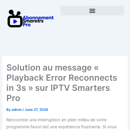
Skip
to
content
Solution au message «
Playback Error Reconnects
in 3s » sur IPTV Smarters
Pro
By
admin
/
June 27, 2026
Rencontrer une interruption en plein milieu de votre
programme favori est une expérience frustrante. Si vous