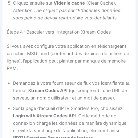
Cliquez ensuite sur
Vider le cache
(Clear Cache).
Attention : ne cliquez pas sur “Effacer les données”
sous peine de devoir réintroduire vos identifiants.
Étape 4 : Basculer vers l’intégration Xtream Codes
Si vous avez configuré votre application en téléchargeant
un fichier M3U lourd (contenant des dizaines de milliers de
lignes), l’application peut planter par manque de mémoire
RAM.
Demandez à votre fournisseur de flux vos identifiants au
format
Xtream Codes API
(qui comprend : une URL de
serveur, un nom d’utilisateur et un mot de passe).
Sur la page d’accueil d’IPTV Smarters Pro, choisissez
Login with Xtream Codes API
. Cette méthode de
connexion charge les données de manière dynamique
et évite la surcharge de l’application, éliminant ainsi
l’
IPTV Smarters Pro erreur de lecture
.