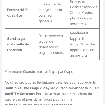
Privilégier
Impossible de
l’identification via
Format d’API
charger les flux
Xtream Codes
obsolète
ou erreur
plutôt que par
générale.
fichier M3U.
Redémarrer
Ralentissement
Surcharge
l’appareil et
global de
matérielle de
forcer l’arrêt des
l’interface et
l’appareil
applications en
bugs de lecture.
arrière-plan.
Comment résoudre l’erreur étape par étape
Voici les protocoles techniques détaillés pour appliquer la
solution au message « Playback Error Reconnects in 3s »
sur IPTV Smarters Pro
. Nous vous recommandons de
suivre ces étapes dans l’ordre pour éliminer
méthodiquement chaque cause potentielle.